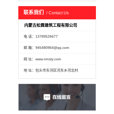
联系我们
Contact Us
内蒙古松霖建筑工程有限公司
电 话：13789526677
邮 箱：945480964@qq.com
网 址：www.nmsty.com
地 址：包头市东河区河东乡河北村