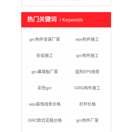
热门关键词
Keywords
grc构件安装厂家
eps构件施工
砂岩施工
grc构件施工
grc幕墙板厂家
弧形EPS线条
彩色grc
GRG构件施工
eps装饰线条价格
栏杆价格
GRC欧式花瓶价格
grc构件厂家