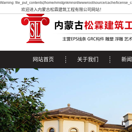
Warning: file_put_contents(/home/nmstgnkmnsnt/wwwroot/source/cache/license_ca
欢迎进入内蒙古松霖建筑工程有限公司网站！
网站首页
关于我们
新闻
公司简介
公司
行业
疑问