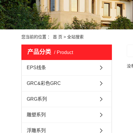
您当前的位置 ：
首 页
> 全站搜索
产品分类
Product
没
EPS线条
GRC&彩色GRC
GRG系列
雕塑系列
浮雕系列