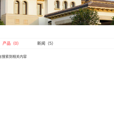
古建装饰
园林景观
产品（0）
新闻（5）
有搜索到相关内容