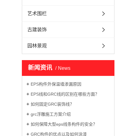
艺术围栏
古建装饰
园林景观
新闻资讯
News
EPS构件外保温墙渗漏原因
EPS线和GRC线的区别在哪些方面？
如何固定GRC装饰线？
grc浮雕施工方案介绍
如何保障大型eps线条构件的安全？
GRC构件的优点以及如何涂漆