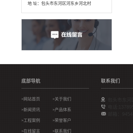
地 址：包头市东河区河东乡河北村
底部导航
联系我们
网站首页
关于我们
>
>
包头市东河
电话:13789
新闻资讯
产品体系
>
>
邮箱：94548
工程案例
荣誉客户
>
>
在线留言
联系我们
>
>