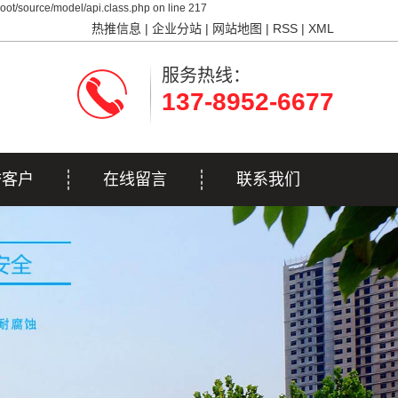
ot/source/model/api.class.php on line 217
热推信息
|
企业分站
|
网站地图
|
RSS
|
XML
服务热线：
137-8952-6677
誉客户
在线留言
联系我们
誉客户
联系我们