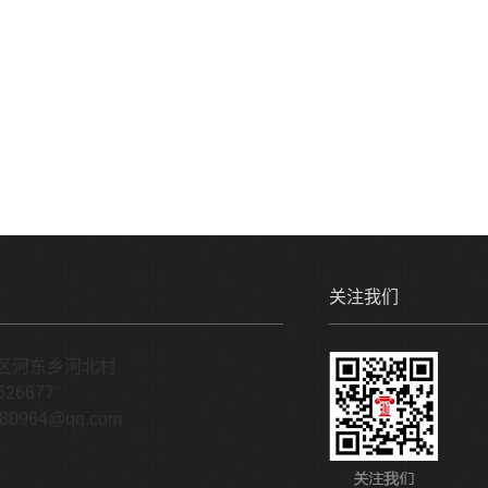
关注我们
区河东乡河北村
526677
0964@qq.com