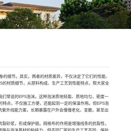
本身的细节。其实，两者的材质差异，不仅决定了它们的性能、
PS的材质细节，从原料构成、生产工艺到性能特点，帮大家全
们常说的EPS泡沫。这种泡沫质地轻盈、质地均匀，密度一
数低的特点，不仅施工方便，还能起到一定的保温作用。但EPS泡
抗紫外线能力差，长期暴露在户外会慢慢老化、变脆，甚至出
抗裂砂浆，形成保护层。网格布的作用是增强线条的抗裂性，
增强与泡沫基材的粘结力。但不同厂家的生产工艺不同，保护