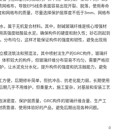
网格布，导致EPS线条表面容易出现开裂、脱落，使用寿命
度和网格布的质量，尽量选择保护层厚度不低于3mm、网格布
水，属于无机复合材料。其中，耐碱玻璃纤维是核心增强材
选用高强度硅酸盐水泥，确保构件的硬度和耐久性；砂石则起到
5%，分布均匀，这样才能保证构件的强度和韧性，避免出现局
立模浇筑法和预混法，其中喷射法生产的GRC构件，玻璃纤
、体积较大的构件，但玻璃纤维分布容易不均匀，需要严格控
养护，让水泥充分水化，提升构件的强度和抗冻融能力，避免
工方便，后期修补简单，但抗冲击、抗老化能力弱，长期使用
，后期几乎不用维护，但重量大，施工复杂，对基层和安装工艺
泡沫密度、保护层质量，GRC构件的玻璃纤维含量、生产工
材质靠谱、使用体验好的产品，避免后期出现各种问题。
0