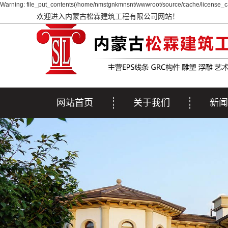
Warning: file_put_contents(/home/nmstgnkmnsnt/wwwroot/source/cache/license_ca
欢迎进入内蒙古松霖建筑工程有限公司网站！
网站首页
关于我们
新闻
公司简介
公司
行业
疑问