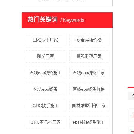
热门关键词
Keywords
围栏扶手厂家
砂岩浮雕价格
雕塑厂家
景观雕塑厂家
直线eps线条施工
直线eps线条厂家
包头eps线条
直线eps线条价格
GRC扶手施工
园林雕塑制作厂家
GRC罗马柱厂家
eps装饰线条施工