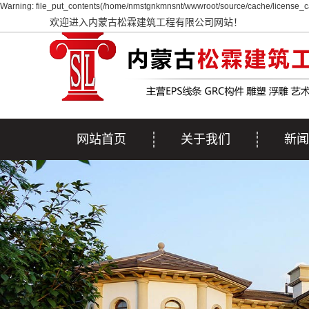
Warning: file_put_contents(/home/nmstgnkmnsnt/wwwroot/source/cache/license_ca
欢迎进入内蒙古松霖建筑工程有限公司网站！
网站首页
关于我们
新闻
公司简介
公司
行业
疑问