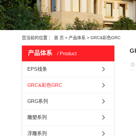
您当前的位置 ：
首 页
>
产品体系
>
GRC&彩色GRC
G
产品体系
Product
EPS线条
GRC&彩色GRC
GRG系列
雕塑系列
浮雕系列