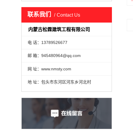
联系我们
Contact Us
内蒙古松霖建筑工程有限公司
电 话：13789526677
邮 箱：945480964@qq.com
网 址：www.nmsty.com
地 址：包头市东河区河东乡河北村