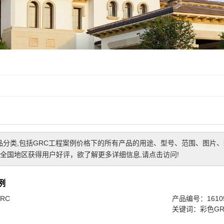
古建装饰
园林景观
品分类,包括
GRC工程案例价格
下的所有产品的用途、型号、范围、图片、
全国地区获得用户好评，欲了解更多详细信息,请点击访问!
例
RC
产品编号：16105
关键词：
彩色G