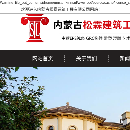
Warning: file_put_contents(/home/nmstgnkmnsnt/wwwroot/source/cache/license_ca
欢迎进入内蒙古松霖建筑工程有限公司网站！
网站首页
关于我们
新闻
公司简介
公司
行业
疑问