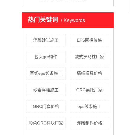
热门关键词
Keywords
浮雕砂岩施工
EPS围栏价格
包头grc构件
欧式罗马柱厂家
直线eps线条施工
墙帽模具价格
砂岩浮雕施工
GRC梁托厂家
GRC门套价格
eps线条施工
彩色GRC样块厂家
浮雕制作价格