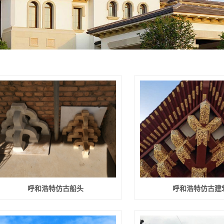
呼和浩特古建装饰
呼和浩特园林景观
呼和浩特仿古船头
呼和浩特仿古建