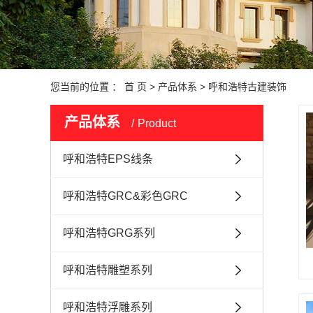
您当前的位置 ：
首 页
>
产品体系
>
呼和浩特古建装饰
产品体系
Product
呼和浩特EPS线条
呼和浩特GRC&彩色GRC
呼和浩特GRG系列
呼和浩特雕塑系列
呼和浩特浮雕系列