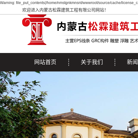
Warning: file_put_contents(/home/nmstgnkmnsnt/wwwroot/source/cache/license_ca
欢迎进入内蒙古松霖建筑工程有限公司网站！
网站首页
关于我们
新闻
公司简介
公司
行业
疑问