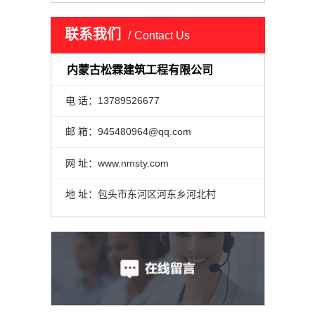
联系我们
Contact Us
内蒙古松霖建筑工程有限公司
电 话：13789526677
邮 箱：945480964@qq.com
网 址：www.nmsty.com
地 址：包头市东河区河东乡河北村