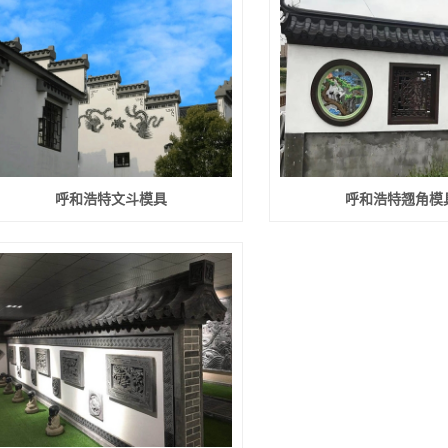
呼和浩特文斗模具
呼和浩特翘角模