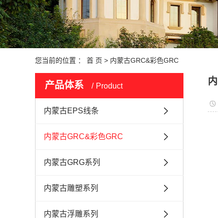
您当前的位置 ：
首 页
>
内蒙古GRC&彩色GRC
内
产品体系
Product
内蒙古EPS线条
内蒙古GRC&彩色GRC
内蒙古GRG系列
内蒙古雕塑系列
内蒙古浮雕系列