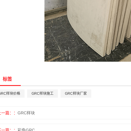
标签
GRC样块价格
GRC样块施工
GRC样块厂家
上一篇：
GRC样块
下一篇：
彩色GRC