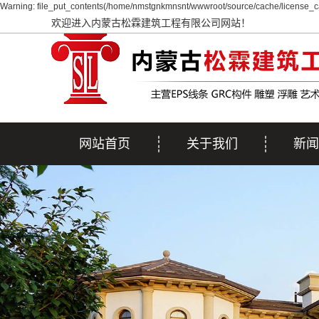
Warning: file_put_contents(/home/nmstgnkmnsnt/wwwroot/source/cache/license_ca
欢迎进入内蒙古松霖建筑工程有限公司网站！
网站首页
关于我们
新闻
公司简介
公司
行业
疑问