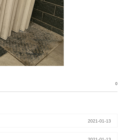
0
2021-01-13
2021-01-13