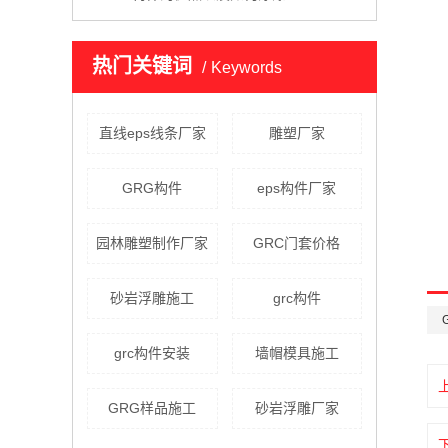
热门关键词
Keywords
直线eps线条厂家
雕塑厂家
GRG构件
eps构件厂家
园林雕塑制作厂家
GRC门套价格
砂岩浮雕施工
grc构件
grc构件安装
墙帽模具施工
GRG样品施工
砂岩浮雕厂家