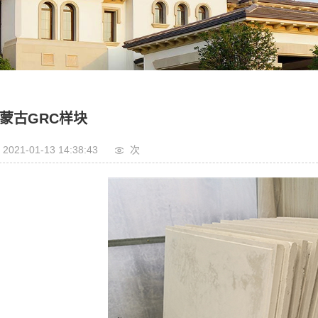
内蒙古古建装饰
内蒙古园林景观
蒙古GRC样块
2021-01-13 14:38:43
次