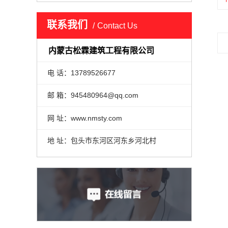
联系我们
Contact Us
内蒙古松霖建筑工程有限公司
电 话：13789526677
邮 箱：945480964@qq.com
网 址：www.nmsty.com
地 址：包头市东河区河东乡河北村