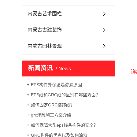
内蒙古艺术围栏
内蒙古古建装饰
内蒙古园林景观
新闻资讯
News
详
EPS构件外保温墙渗漏原因
EPS线和GRC线的区别在哪些方面？
如何固定GRC装饰线？
grc浮雕施工方案介绍
如何保障大型eps线条构件的安全？
GRC构件的优点以及如何涂漆