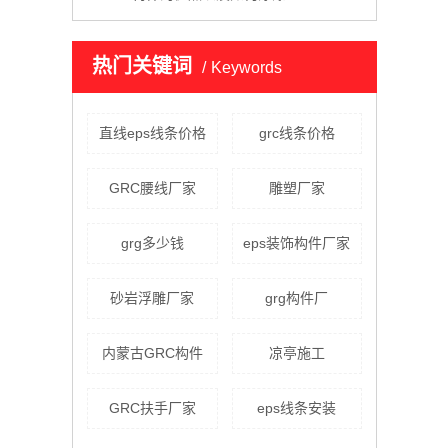
热门关键词
Keywords
直线eps线条价格
grc线条价格
GRC腰线厂家
雕塑厂家
grg多少钱
eps装饰构件厂家
砂岩浮雕厂家
grg构件厂
内蒙古GRC构件
凉亭施工
GRC扶手厂家
eps线条安装