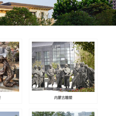
塑
内蒙古雕塑