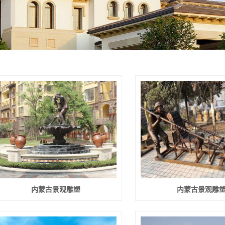
内蒙古古建装饰
内蒙古园林景观
内蒙古景观雕塑
内蒙古景观雕