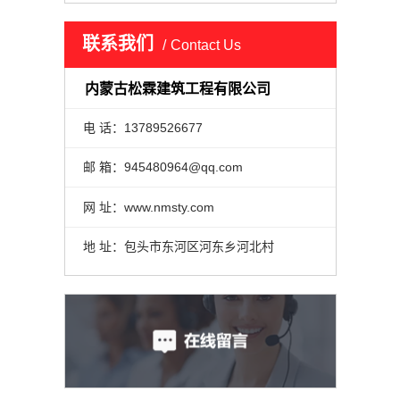
联系我们
Contact Us
内蒙古松霖建筑工程有限公司
电 话：13789526677
邮 箱：945480964@qq.com
网 址：www.nmsty.com
地 址：包头市东河区河东乡河北村