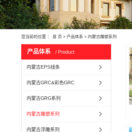
您当前的位置 ：
首 页
>
产品体系
>
内蒙古雕塑系列
产品体系
Product
内蒙古EPS线条
内蒙古GRC&彩色GRC
内蒙古GRG系列
内蒙古雕塑系列
内蒙古浮雕系列