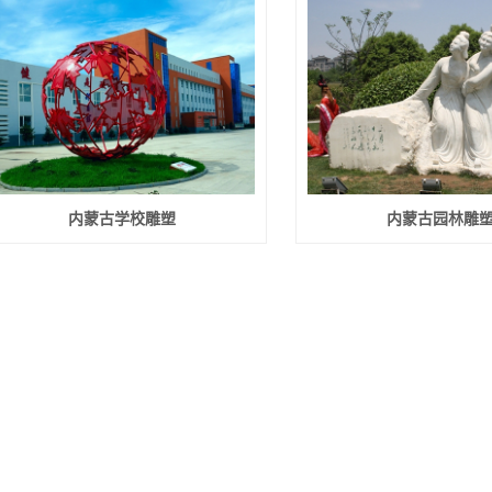
内蒙古学校雕塑
内蒙古园林雕