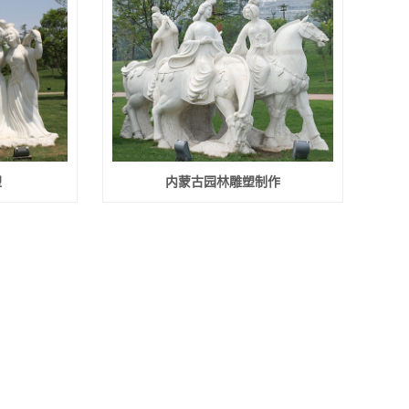
塑
内蒙古园林雕塑制作