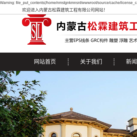
Warning: file_put_contents(/home/nmstgnkmnsnt/wwwroot/source/cache/license_ca
欢迎进入内蒙古松霖建筑工程有限公司网站！
网站首页
关于我们
新闻
公司简介
公司
行业
疑问